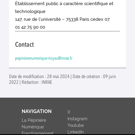
Établissement public à caractère scientifique et
technologique
147, rue de l’université – 75338 Paris cedex 07
01 42 75 90 00
Contact
pepinierenumerique-noyau@inrae.fr
Date de modification : 28 mai 2024 | Date de création : 09 juin
2022 | Rédaction : INRAE
NAVIGATION
X
Instagram
La Pépinière
Youtube
Numérique
LinkedIn
Fonctionnement